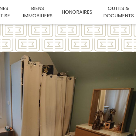
NES
BIENS
OUTILS &
HONORAIRES
TISE
IMMOBILIERS
DOCUMENTS