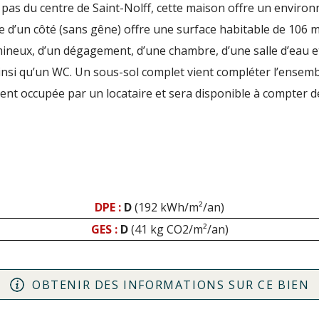
pas du centre de Saint-Nolff, cette maison offre un environ
d’un côté (sans gêne) offre une surface habitable de 106 m
umineux, d’un dégagement, d’une chambre, d’une salle d’eau e
nsi qu’un WC. Un sous-sol complet vient compléter l’ensemb
ent occupée par un locataire et sera disponible à compter d
DPE :
D
(192 kWh/m²/an)
GES :
D
(41 kg CO2/m²/an)
OBTENIR DES INFORMATIONS SUR CE BIEN