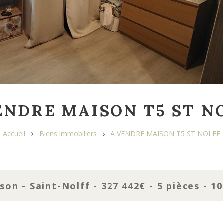
ENDRE MAISON T5 ST N
Accueil
Biens immobiliers
A VENDRE MAISON T5 ST NOLFF
son - Saint-Nolff - 327 442€ - 5 pièces - 1