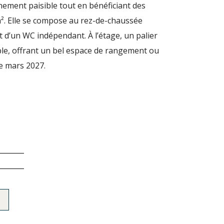
nement paisible tout en bénéficiant des
². Elle se compose au rez-de-chaussée
t d’un WC indépendant. À l’étage, un palier
le, offrant un bel espace de rangement ou
e mars 2027.