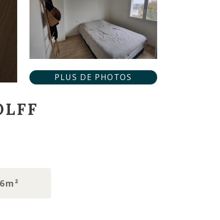
PLUS DE PHOTOS
OLFF
06m²