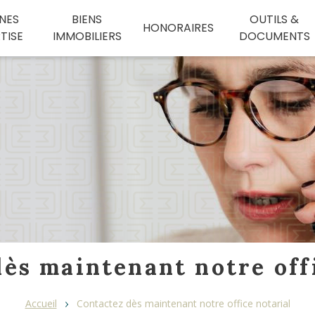
NES
BIENS
OUTILS &
HONORAIRES
TISE
IMMOBILIERS
DOCUMENTS
ès maintenant notre off
Accueil
Contactez dès maintenant notre office notarial