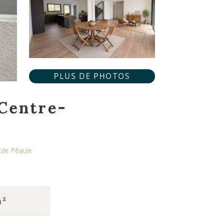
PLUS DE PHOTOS
Centre-
 de Péaule
m²