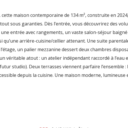
 cette maison contemporaine de 134 m², construite en 2024, 
e tout sous garanties. Dès l’entrée, vous découvrirez des vo
e une entrée avec rangements, un vaste salon-séjour baigné 
i qu’une arrière-cuisine/cellier attenant. Une suite parenta
À l’étage, un palier mezzanine dessert deux chambres disposa
véritable atout : un atelier indépendant raccordé à l’eau et à
, futur studio). Deux terrasses viennent parfaire l’ensemble :
accessible depuis la cuisine. Une maison moderne, lumineuse 