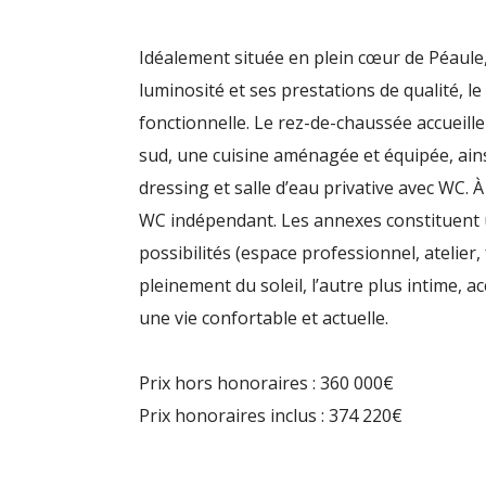
Idéalement située en plein cœur de Péaule,
luminosité et ses prestations de qualité, l
fonctionnelle. Le rez-de-chaussée accueill
sud, une cuisine aménagée et équipée, ains
dressing et salle d’eau privative avec WC. 
WC indépendant. Les annexes constituent un 
possibilités (espace professionnel, atelier
pleinement du soleil, l’autre plus intime, 
une vie confortable et actuelle.
Prix hors honoraires : 360 000€
Prix honoraires inclus : 374 220€