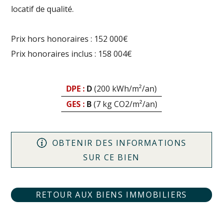
locatif de qualité.
Prix hors honoraires : 152 000€
Prix honoraires inclus : 158 004€
DPE :
D
(200 kWh/m²/an)
GES :
B
(7 kg CO2/m²/an)
OBTENIR DES INFORMATIONS
SUR CE BIEN
RETOUR AUX BIENS IMMOBILIERS